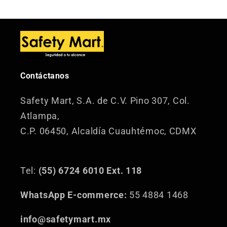
Contáctanos
Safety Mart, S.A. de C.V.
Pino 307, Col.
Atlampa,
C.P. 06450, Alcaldía Cuauhtémoc, CDMX
Tel:
(55) 6724 6010 Ext. 118
WhatsApp E-commerce:
55 4884 1468
info@safetymart.mx