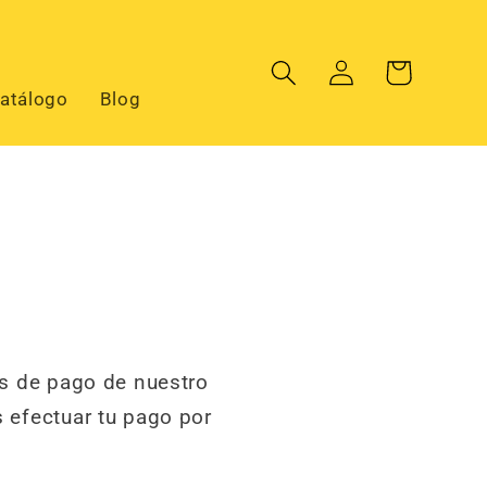
Iniciar
Carrito
sesión
atálogo
Blog
as de pago de nuestro
 efectuar tu pago por