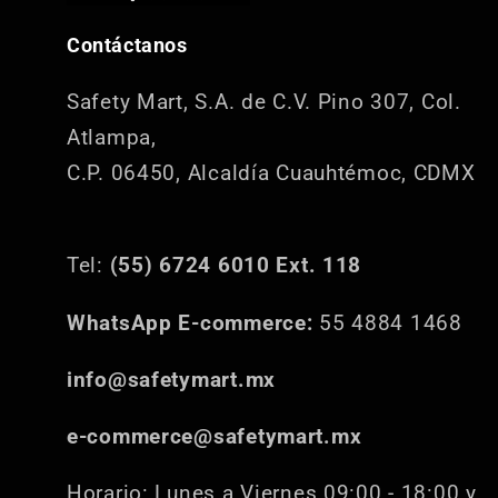
Contáctanos
Safety Mart, S.A. de C.V.
Pino 307, Col.
Atlampa,
C.P. 06450, Alcaldía Cuauhtémoc, CDMX
Tel:
(55) 6724 6010 Ext. 118
WhatsApp E-commerce:
55 4884 1468
info@safetymart.mx
e-commerce@safetymart.mx
Horario: Lunes a Viernes 09:00 - 18:00 y