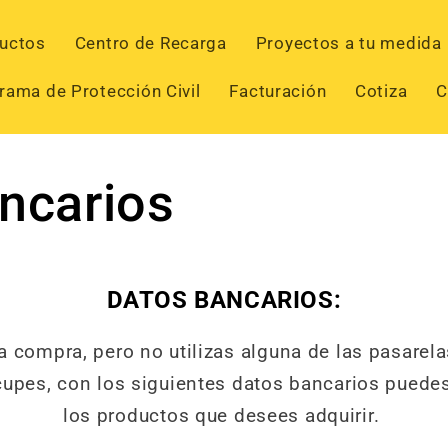
uctos
Centro de Recarga
Proyectos a tu medida
rama de Protección Civil
Facturación
Cotiza
C
ncarios
DATOS BANCARIOS:
na compra, pero no utilizas alguna de las pasarel
ocupes, con los siguientes datos bancarios puedes
los productos que desees adquirir.