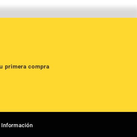
tu primera compra
Información