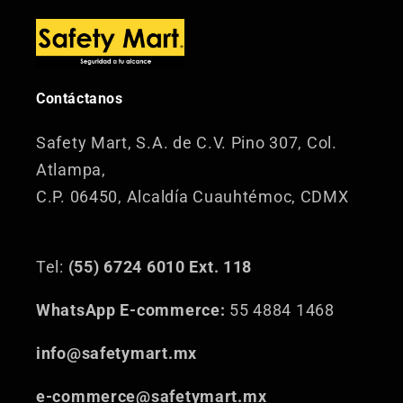
Contáctanos
Safety Mart, S.A. de C.V.
Pino 307, Col.
Atlampa,
C.P. 06450, Alcaldía Cuauhtémoc, CDMX
Tel:
(55) 6724 6010 Ext. 118
WhatsApp E-commerce:
55 4884 1468
info@safetymart.mx
e-commerce@safetymart.mx