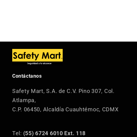
Contáctanos
Safety Mart, S.A. de C.V.
Pino 307, Col.
Atlampa,
C.P. 06450, Alcaldía Cuauhtémoc, CDMX
Tel:
(55) 6724 6010 Ext. 118