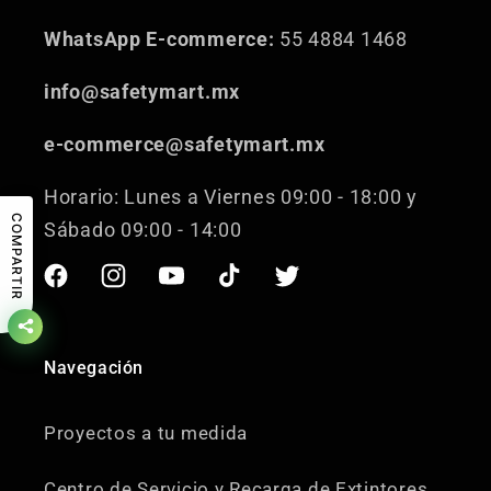
WhatsApp E-commerce:
55 4884 1468
info@safetymart.mx
e-commerce@safetymart.mx
Horario: Lunes a Viernes 09:00 - 18:00 y
COMPARTIR
Sábado 09:00 - 14:00
Facebook
Instagram
YouTube
TikTok
Twitter
Navegación
Proyectos a tu medida
Centro de Servicio y Recarga de Extintores