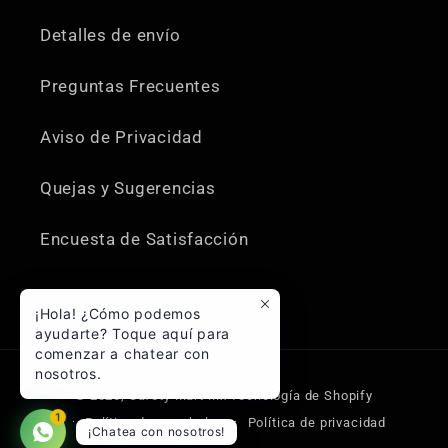
Detalles de envío
Preguntas Frecuentes
Aviso de Privacidad
Quejas y Sugerencias
Encuesta de Satisfacción
¡Hola! ¿Cómo podemos
ayudarte? Toque aquí para
comenzar a chatear con
nosotros.
Formas
© 2026,
Safety Mart Mx
Tecnología de Shopify
de
1
Política de reembolso
Política de privacidad
¡Chatea con nosotros!
pago