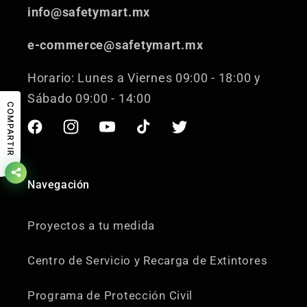
info@safetymart.mx
e-commerce@safetymart.mx
Horario: Lunes a Viernes 09:00 - 18:00 y
Sábado 09:00 - 14:00
COMPARTIR
Facebook
Instagram
YouTube
TikTok
Twitter
Navegación
Proyectos a tu medida
Centro de Servicio y Recarga de Extintores
Programa de Protección Civil