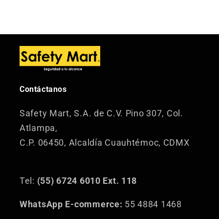
Contáctanos
Safety Mart, S.A. de C.V.
Pino 307, Col.
Atlampa,
C.P. 06450, Alcaldía Cuauhtémoc, CDMX
Tel:
(55) 6724 6010 Ext. 118
WhatsApp E-commerce:
55 4884 1468