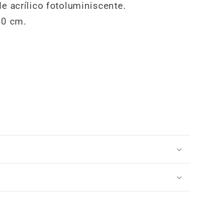
e acrílico fotoluminiscente.
30 cm.