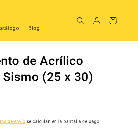
Iniciar
Carrito
sesión
atálogo
Blog
nto de Acrílico
 Sismo (25 x 30)
tos de envío
se calculan en la pantalla de pago.