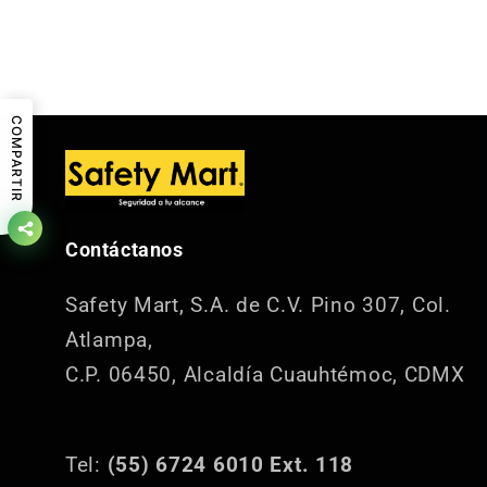
COMPARTIR
Contáctanos
Safety Mart, S.A. de C.V.
Pino 307, Col.
Atlampa,
C.P. 06450, Alcaldía Cuauhtémoc, CDMX
Tel:
(55) 6724 6010 Ext. 118