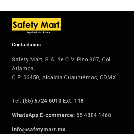
Contáctanos
Safety Mart, S.A. de C.V.
Pino 307, Col.
Atlampa,
C.P. 06450, Alcaldía Cuauhtémoc, CDMX
Tel:
(55) 6724 6010 Ext. 118
WhatsApp E-commerce:
55 4884 1468
info@safetymart.mx