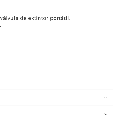
álvula de extintor portátil.
s.