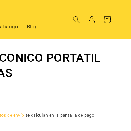
Iniciar
Carrito
sesión
atálogo
Blog
CONICO PORTATIL
ZAS
tos de envío
se calculan en la pantalla de pago.