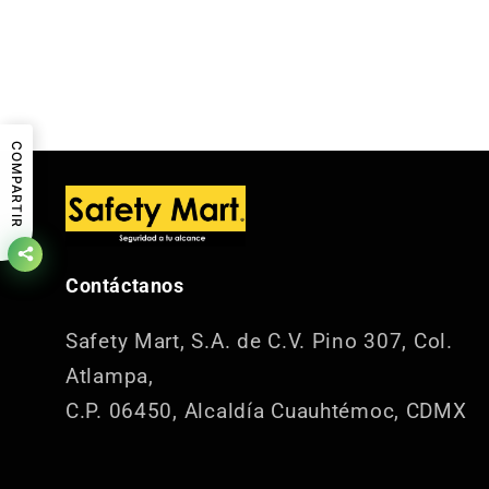
COMPARTIR
Contáctanos
Safety Mart, S.A. de C.V.
Pino 307, Col.
Atlampa,
C.P. 06450, Alcaldía Cuauhtémoc, CDMX