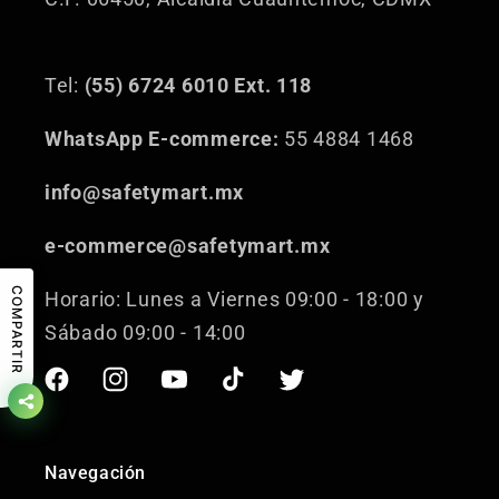
Tel:
(55) 6724 6010 Ext. 118
WhatsApp E-commerce:
55 4884 1468
info@safetymart.mx
e-commerce@safetymart.mx
COMPARTIR
Horario: Lunes a Viernes 09:00 - 18:00 y
Sábado 09:00 - 14:00
Facebook
Instagram
YouTube
TikTok
Twitter
Navegación