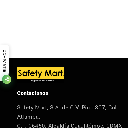
COMPARTIR
Contáctanos
Safety Mart, S.A. de C.V.
Pino 307, Col.
Atlampa,
C.P. 06450, Alcaldía Cuauhtémoc, CDMX