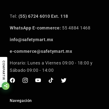
Tel:
(55) 6724 6010 Ext. 118
WhatsApp E-commerce:
55 4884 1468
info@safetymart.mx
e-commerce@safetymart.mx
Horario: Lunes a Viernes 09:00 - 18:00 y
COMPARTIR
Sábado 09:00 - 14:00
Facebook
Instagram
YouTube
TikTok
Twitter
Navegación