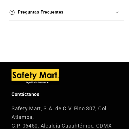
Preguntas Frecuentes
Contáctanos
Safety Mart, S.A. de C.V.
Pino 307, Col.
Atlampa,
C.P. 06450, Alcaldía Cuauhtémoc, CDMX