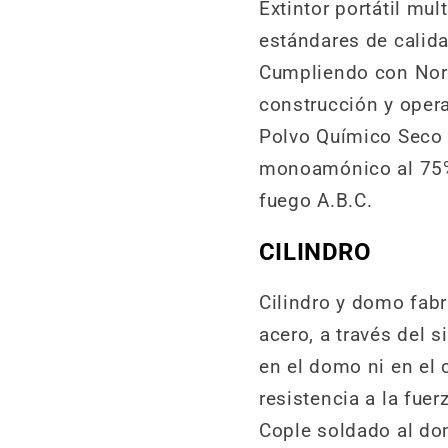
Extintor portátil mu
estándares de calida
Cumpliendo con Norm
construcción y opera
Polvo Químico Seco "
monoamónico al 75%,
fuego A.B.C.
CILINDRO
Cilindro y domo fabr
acero, a través del s
en el domo ni en el 
resistencia a la fue
Cople soldado al dom