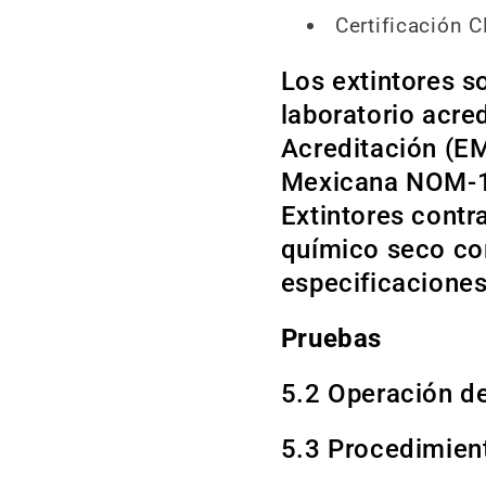
Certificación 
Los extintores s
laboratorio acre
Acreditación (EM
Mexicana NOM-1
Extintores contr
químico seco co
especificaciones,
Pruebas
5.2 Operación de
5.3 Procedimien