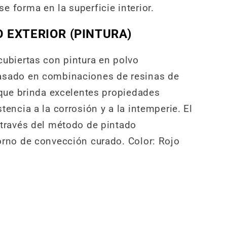
e forma en la superficie interior.
 EXTERIOR (PINTURA)
cubiertas con pintura en polvo
asado en combinaciones de resinas de
o que brinda excelentes propiedades
tencia a la corrosión y a la intemperie. El
 través del método de pintado
orno de convección curado. Color: Rojo