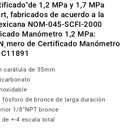
ificado"de 1,2 MPa y 1,7 MPa
t, fabricados de acuerdo a la
Mexicana NOM-045-SCFI-2000
ficado Manómetro 1,2 MPa:
ͺmero de Certificado Manómetro
1C11891
 carátula de 35mm
icarbonato
inoxidable
n fósforo de bronce de larga duración
rior 1/8"NPT bronce
 de +-4 escala total