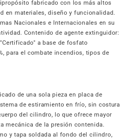
ltipropósito fabricado con los más altos
d en materiales, diseño y funcionalidad.
as Nacionales e Internacionales en su
tividad. Contenido de agente extinguidor:
Certificado" a base de fosfato
 para el combate incendios, tipos de
icado de una sola pieza en placa de
istema de estiramiento en frío, sin costura
cuerpo del cilindro, lo que ofrece mayor
rza mecánica de la presión contenida.
o y tapa soldada al fondo del cilindro,