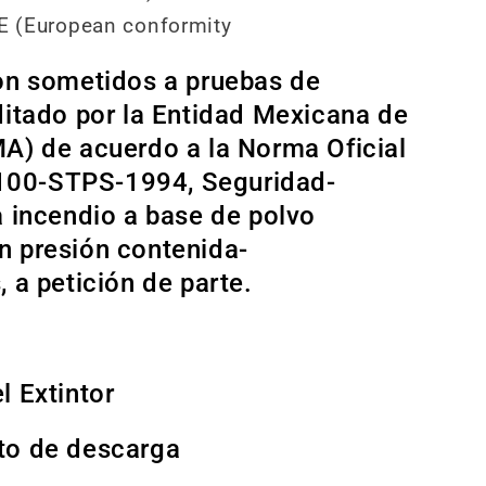
CE (European conformity
on sometidos a pruebas de
ditado por la Entidad Mexicana de
A) de acuerdo a la Norma Oficial
00-STPS-1994, Seguridad-
a incendio a base de polvo
n presión contenida-
 a petición de parte.
l Extintor
to de descarga