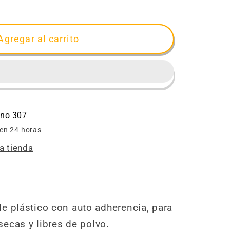
d
miento
Agregar al carrito
ino 307
 en 24 horas
a tienda
e plástico con auto adherencia, para
 secas y libres de polvo.