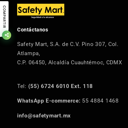
COMPARTIR
Contáctanos
Safety Mart, S.A. de C.V.
Pino 307, Col.
Atlampa,
C.P. 06450, Alcaldía Cuauhtémoc, CDMX
Tel:
(55) 6724 6010 Ext. 118
WhatsApp E-commerce:
55 4884 1468
info@safetymart.mx