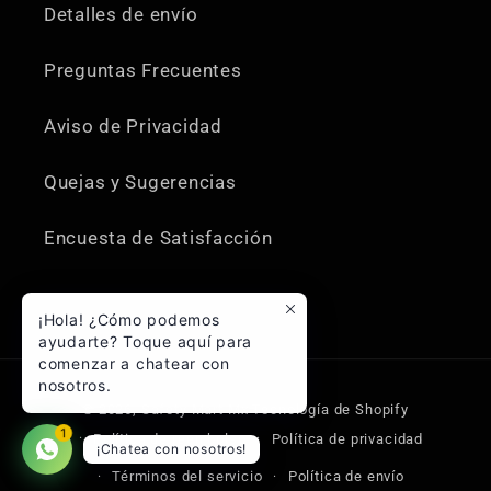
Detalles de envío
Preguntas Frecuentes
Aviso de Privacidad
Quejas y Sugerencias
Encuesta de Satisfacción
¡Hola! ¿Cómo podemos
ayudarte? Toque aquí para
comenzar a chatear con
nosotros.
Formas
© 2026,
Safety Mart Mx
Tecnología de Shopify
de
1
Política de reembolso
Política de privacidad
¡Chatea con nosotros!
pago
Términos del servicio
Política de envío