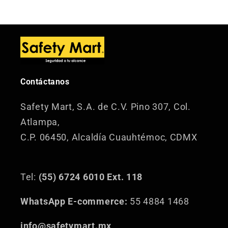
Contáctanos
Safety Mart, S.A. de C.V.
Pino 307, Col.
Atlampa,
C.P. 06450, Alcaldía Cuauhtémoc, CDMX
Tel:
(55) 6724 6010 Ext. 118
WhatsApp E-commerce:
55 4884 1468
info@safetymart.mx