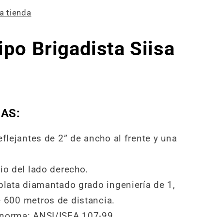
a tienda
ipo Brigadista Siisa
AS:
eflejantes de 2” de ancho al frente y una
io del lado derecho.
 plata diamantado grado ingeniería de 1,
 600 metros de distancia.
 norma: ANSI/ISEA 107-99.