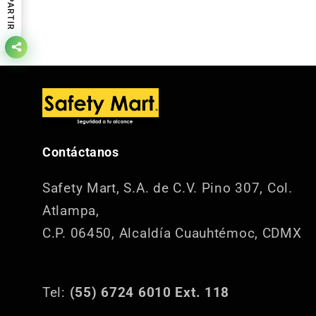
COMPARTIR
Contáctanos
Safety Mart, S.A. de C.V.
Pino 307, Col.
Atlampa,
C.P. 06450, Alcaldía Cuauhtémoc, CDMX
Tel:
(55) 6724 6010 Ext. 118