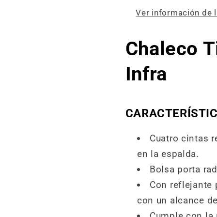
Ver información de l
Chaleco T
Infra
CARACTERÍSTIC
Cuatro cintas r
en la espalda.
Bolsa porta rad
Con reflejante
con un alcance de
Cumple con la