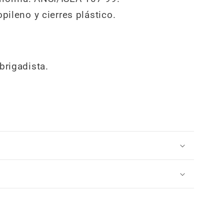
opileno y cierres plástico.
brigadista.