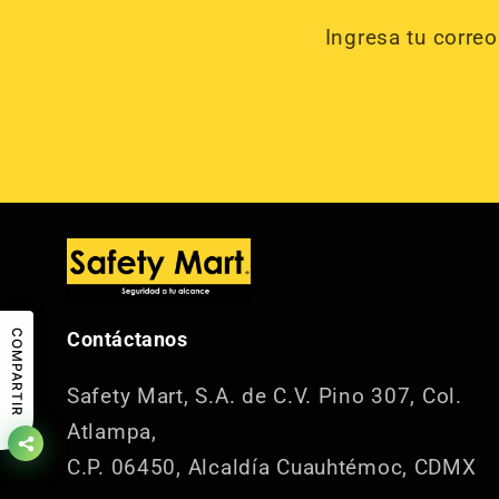
Ingresa tu corre
COMPARTIR
Contáctanos
Safety Mart, S.A. de C.V.
Pino 307, Col.
Atlampa,
C.P. 06450, Alcaldía Cuauhtémoc, CDMX