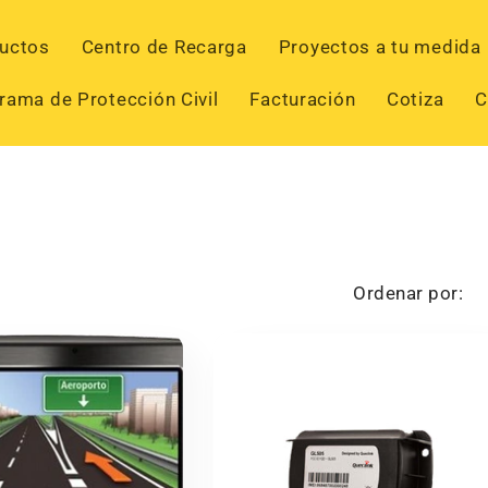
uctos
Centro de Recarga
Proyectos a tu medida
rama de Protección Civil
Facturación
Cotiza
C
Ordenar por: