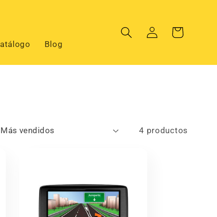
Iniciar
Carrito
sesión
atálogo
Blog
4 productos