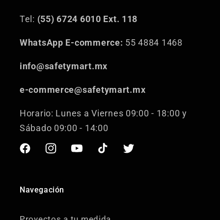
Tel:
(55) 6724 6010 Ext. 118
WhatsApp E-commerce:
55 4884 1468
info@safetymart.mx
e-commerce@safetymart.mx
Horario: Lunes a Viernes 09:00 - 18:00 y
Sábado 09:00 - 14:00
Facebook
Instagram
YouTube
TikTok
Twitter
Navegación
Proyectos a tu medida