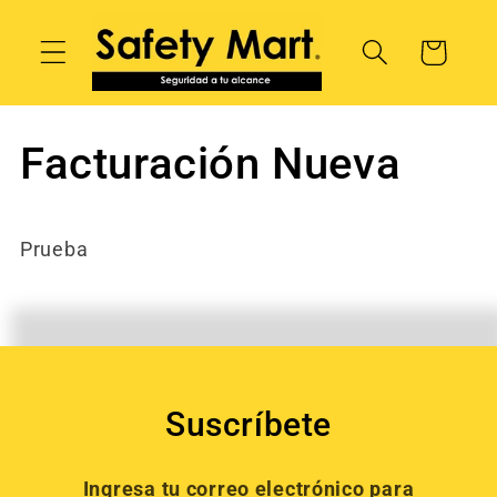
Ir
directamente
Carrito
al contenido
Facturación Nueva
Prueba
Suscríbete
Ingresa tu correo electrónico para